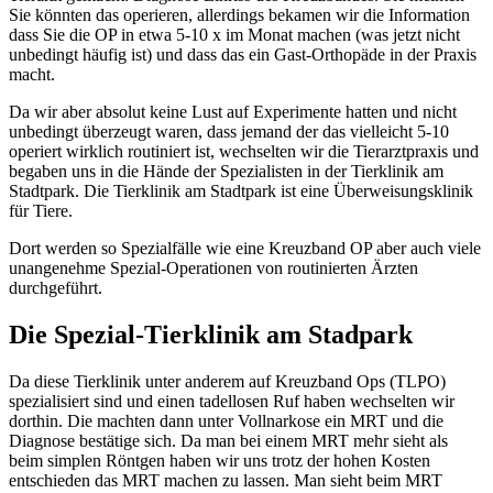
Sie könnten das operieren, allerdings bekamen wir die Information
dass Sie die OP in etwa 5-10 x im Monat machen (was jetzt nicht
unbedingt häufig ist) und dass das ein Gast-Orthopäde in der Praxis
macht.
Da wir aber absolut keine Lust auf Experimente hatten und nicht
unbedingt überzeugt waren, dass jemand der das vielleicht 5-10
operiert wirklich routiniert ist, wechselten wir die Tierarztpraxis und
begaben uns in die Hände der Spezialisten in der Tierklinik am
Stadtpark. Die Tierklinik am Stadtpark ist eine Überweisungsklinik
für Tiere.
Dort werden so Spezialfälle wie eine Kreuzband OP aber auch viele
unangenehme Spezial-Operationen von routinierten Ärzten
durchgeführt.
Die Spezial-Tierklinik am Stadpark
Da diese Tierklinik unter anderem auf Kreuzband Ops (TLPO)
spezialisiert sind und einen tadellosen Ruf haben wechselten wir
dorthin. Die machten dann unter Vollnarkose ein MRT und die
Diagnose bestätige sich. Da man bei einem MRT mehr sieht als
beim simplen Röntgen haben wir uns trotz der hohen Kosten
entschieden das MRT machen zu lassen. Man sieht beim MRT