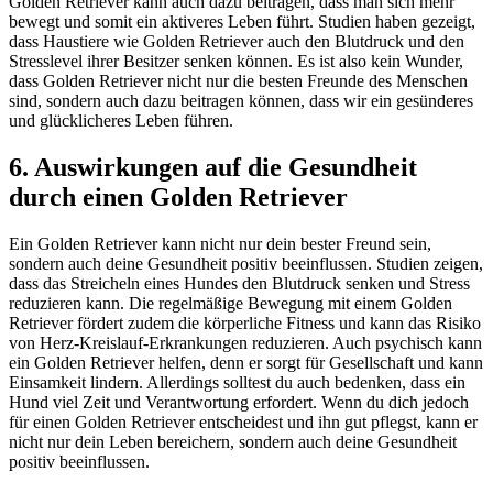
Golden Retriever kann auch dazu beitragen, dass man sich mehr
bewegt und somit ein aktiveres Leben führt. Studien haben gezeigt,
dass Haustiere wie Golden Retriever auch den Blutdruck und den
Stresslevel ihrer Besitzer senken können. Es ist also kein Wunder,
dass Golden Retriever nicht nur die besten Freunde des Menschen
sind, sondern auch dazu beitragen können, dass wir ein gesünderes
und glücklicheres Leben führen.
6. Auswirkungen auf die Gesundheit
durch einen Golden Retriever
Ein Golden Retriever kann nicht nur dein bester Freund sein,
sondern auch deine Gesundheit positiv beeinflussen. Studien zeigen,
dass das Streicheln eines Hundes den Blutdruck senken und Stress
reduzieren kann. Die regelmäßige Bewegung mit einem Golden
Retriever fördert zudem die körperliche Fitness und kann das Risiko
von Herz-Kreislauf-Erkrankungen reduzieren. Auch psychisch kann
ein Golden Retriever helfen, denn er sorgt für Gesellschaft und kann
Einsamkeit lindern. Allerdings solltest du auch bedenken, dass ein
Hund viel Zeit und Verantwortung erfordert. Wenn du dich jedoch
für einen Golden Retriever entscheidest und ihn gut pflegst, kann er
nicht nur dein Leben bereichern, sondern auch deine Gesundheit
positiv beeinflussen.