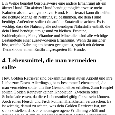
Ein Welpe benötigt beispielsweise eine andere Ernährung als ein
älterer Hund. Ein aktiver Hund benötigt möglicherweise mehr
Kalorien als ein weniger aktiver Hund. Ein Tierarzt kann dir helfen,
die richtige Menge an Nahrung zu bestimmen, die dein Hund
benötigt. Außerdem solltest du auf die Zutatenliste achten. Es ist
wichtig, dass die Nahrung alle notwendigen Nährstoffe enthält, die
dein Hund benötigt, um gesund zu bleiben. Proteine,
Kohlenhydrate, Fette, Vitamine und Mineralien sind alle wichtige
Bestandteile einer ausgewogenen Ernährung. Wenn du unsicher
bist, welche Nahrung am besten geeignet ist, sprich mit deinem
Tierarzt oder einem Ernährungsexperten für Hunde.
4. Lebensmittel, die man vermeiden
sollte
Hey, Golden Retriever sind bekannt für ihren guten Appetit und ihre
Liebe zum Essen. Allerdings gibt es bestimmte Lebensmittel, die
man vermeiden sollte, um ihre Gesundheit zu erhalten. Zum Beispiel
sollten Golden Retriever keinen Knoblauch, Zwiebeln oder
Schokolade essen, da diese Lebensmittel giftig für sie sein können.
Auch rohes Fleisch und Fisch können Krankheiten verursachen. Es
ist wichtig, darauf zu achten, was dein Golden Retriever isst, um
sicherzustellen, dass er eine ausgewogene Ernährung erhält und