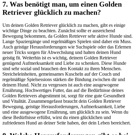
7. Was benötigt man, um einen Golden
Retriever glücklich zu machen?
Um deinen Golden Retriever glücklich zu machen, gibt es einige
wichtige Dinge zu beachten. Zunächst sollte er ausreichend
Bewegung bekommen, da Golden Retriever sehr aktive Hunde sind.
Lange Spaziergänge und regelmäßiges Spielen sind daher ein Muss.
Auch geistige Herausforderungen wie Suchspiele oder das Erlernen
neuer Tricks sorgen für Abwechslung und halten deinen Hund
geistig fit. Weiterhin ist es wichtig, deinem Golden Retriever
genügend Aufmerksamkeit und Liebe zu schenken. Diese Hunde
sind sehr sozial und brauchen den Kontakt zu ihren Menschen.
Streicheleinheiten, gemeinsames Kuscheln auf der Couch und
regelmäßige Spielsessions stärken die Bindung zwischen dir und
deinem Hund. Nicht zu vergessen ist auch eine ausgewogene
Ernährung. Hochwertiges Futter, das auf die Bedürfnisse deines
Golden Retrievers abgestimmt ist, sorgt für eine gute Gesundheit
und Vitalität. Zusammengefasst braucht dein Golden Retriever
Bewegung, geistige Herausforderungen, Aufmerksamkeit, Liebe
und eine ausgewogene Ernährung, um glücklich zu sein. Wenn du
diese Bedürfnisse erfüllst, wirst du einen glücklichen und
zufriedenen Hund an deiner Seite haben, der dein Leben bereichert.