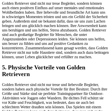
Golden Retriever sind nicht nur treue Begleiter, sondern können
auch einen positiven Einfluss auf unser mentales und emotionales
Wohlbefinden haben. Ihre liebevolle und freundliche Art kann uns
in schwierigen Momenten trösten und uns ein Gefühl der Sicherheit
geben. Außerdem sind sie bekannt dafür, dass sie uns zum Lachen
bringen und uns glücklich machen können. Ihre Anwesenheit kann
uns beruhigen und uns helfen, Stress abzubauen. Golden Retriever
sind auch großartige Begleiter für Menschen, die unter
Angstzuständen oder Depressionen leiden. Sie können uns helfen,
uns besser zu fühlen und uns auf positive Gedanken zu
konzentrieren. Zusammenfassend kann gesagt werden, dass Golden
Retriever nicht nur tolle Haustiere sind, sondern auch dazu beitragen
können, unser Leben glücklicher und erfüllter zu machen.
5. Physische Vorteile von Golden
Retrievern
Golden Retriever sind nicht nur treue und liebevolle Begleiter,
sondern haben auch physische Vorteile für ihre Besitzer. Durch ihre
Größe und Stärke sind sie perfekte Trainingspartner für Outdoor-
Aktivitäten wie Joggen oder Wandern. Ihr dichtes Fell schützt sie
vor Kälte und Feuchtigkeit, was bedeutet, dass sie auch bei
schlechtem Wetter draußen sein können. Das Spielen mit einem