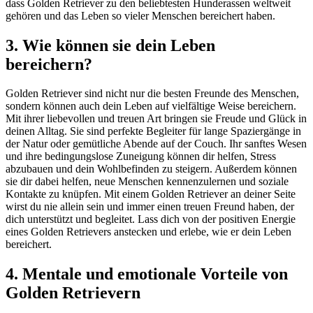
dass Golden Retriever zu den beliebtesten Hunderassen weltweit
gehören und das Leben so vieler Menschen bereichert haben.
3. Wie können sie dein Leben
bereichern?
Golden Retriever sind nicht nur die besten Freunde des Menschen,
sondern können auch dein Leben auf vielfältige Weise bereichern.
Mit ihrer liebevollen und treuen Art bringen sie Freude und Glück in
deinen Alltag. Sie sind perfekte Begleiter für lange Spaziergänge in
der Natur oder gemütliche Abende auf der Couch. Ihr sanftes Wesen
und ihre bedingungslose Zuneigung können dir helfen, Stress
abzubauen und dein Wohlbefinden zu steigern. Außerdem können
sie dir dabei helfen, neue Menschen kennenzulernen und soziale
Kontakte zu knüpfen. Mit einem Golden Retriever an deiner Seite
wirst du nie allein sein und immer einen treuen Freund haben, der
dich unterstützt und begleitet. Lass dich von der positiven Energie
eines Golden Retrievers anstecken und erlebe, wie er dein Leben
bereichert.
4. Mentale und emotionale Vorteile von
Golden Retrievern