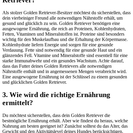
Retriever?
Als stolzer Golden Retriever-Besitzer möchtest du sicherstellen, dass
dein vierbeiniger Freund alle notwendigen Nährstoffe erhält, um
gesund und glücklich zu sein. Golden Retriever benötigen eine
ausgewogene Ernährung, die reich an Proteinen, Kohlenhydraten,
Fetten, Vitaminen und Mineralstoffen ist. Proteine sind besonders
wichtig für den Muskelaufbau und die Erhaltung der Körpermasse.
Kohlenhydrate liefern Energie und sorgen für eine gesunde
Verdauung. Fette sind notwendig für eine gesunde Haut und ein
glänzendes Fell. Vitamine und Mineralstoffe sind essentiell für eine
starke Immunabwehr und ein gesundes Wachstum. Achte darauf,
dass das Futter deines Golden Retrievers alle notwendigen
Nährstoffe enthält und in angemessenen Mengen verabreicht wird.
Eine ausgewogene Ernährung ist der Schlüssel zu einem gesunden
und glücklichen Golden Retriever.
3. Wie wird die richtige Ernährung
ermittelt?
Du möchtest sicherstellen, dass dein Golden Retriever die
bestmögliche Ernährung erhält. Aber wie findest du heraus, welche
Nahrung am besten geeignet ist? Zunächst solltest du das Alter, das
Gewicht und den Aktivitätslevel deines Hundes berücksichtigen.