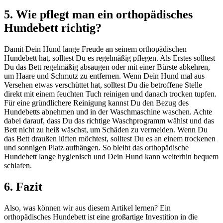
5. Wie pflegt man ein orthopädisches
Hundebett richtig?
Damit Dein Hund lange Freude an seinem orthopädischen
Hundebett hat, solltest Du es regelmäßig pflegen. Als Erstes solltest
Du das Bett regelmäßig absaugen oder mit einer Bürste abkehren,
um Haare und Schmutz zu entfernen. Wenn Dein Hund mal aus
Versehen etwas verschüttet hat, solltest Du die betroffene Stelle
direkt mit einem feuchten Tuch reinigen und danach trocken tupfen.
Für eine gründlichere Reinigung kannst Du den Bezug des
Hundebetts abnehmen und in der Waschmaschine waschen. Achte
dabei darauf, dass Du das richtige Waschprogramm wählst und das
Bett nicht zu heiß wäschst, um Schäden zu vermeiden. Wenn Du
das Bett draußen lüften möchtest, solltest Du es an einem trockenen
und sonnigen Platz aufhängen. So bleibt das orthopädische
Hundebett lange hygienisch und Dein Hund kann weiterhin bequem
schlafen.
6. Fazit
Also, was können wir aus diesem Artikel lernen? Ein
orthopädisches Hundebett ist eine großartige Investition in die