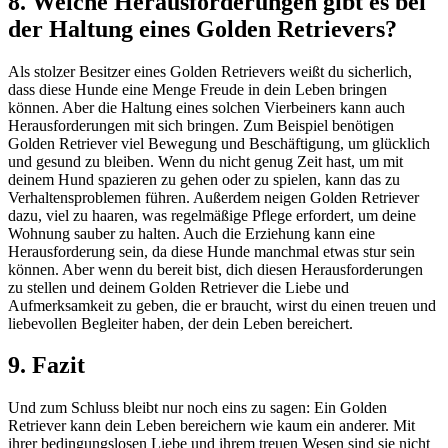
8. Welche Herausforderungen gibt es bei
der Haltung eines Golden Retrievers?
Als stolzer Besitzer eines Golden Retrievers weißt du sicherlich,
dass diese Hunde eine Menge Freude in dein Leben bringen
können. Aber die Haltung eines solchen Vierbeiners kann auch
Herausforderungen mit sich bringen. Zum Beispiel benötigen
Golden Retriever viel Bewegung und Beschäftigung, um glücklich
und gesund zu bleiben. Wenn du nicht genug Zeit hast, um mit
deinem Hund spazieren zu gehen oder zu spielen, kann das zu
Verhaltensproblemen führen. Außerdem neigen Golden Retriever
dazu, viel zu haaren, was regelmäßige Pflege erfordert, um deine
Wohnung sauber zu halten. Auch die Erziehung kann eine
Herausforderung sein, da diese Hunde manchmal etwas stur sein
können. Aber wenn du bereit bist, dich diesen Herausforderungen
zu stellen und deinem Golden Retriever die Liebe und
Aufmerksamkeit zu geben, die er braucht, wirst du einen treuen und
liebevollen Begleiter haben, der dein Leben bereichert.
9. Fazit
Und zum Schluss bleibt nur noch eins zu sagen: Ein Golden
Retriever kann dein Leben bereichern wie kaum ein anderer. Mit
ihrer bedingungslosen Liebe und ihrem treuen Wesen sind sie nicht