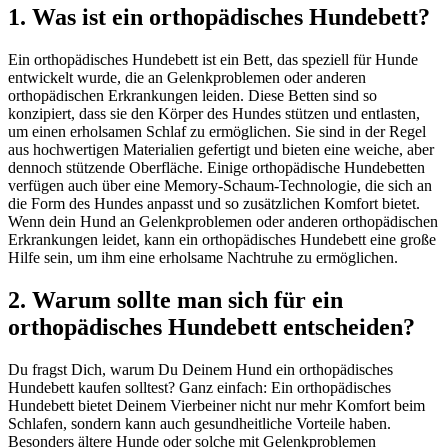
1. Was ist ein orthopädisches Hundebett?
Ein orthopädisches Hundebett ist ein Bett, das speziell für Hunde
entwickelt wurde, die an Gelenkproblemen oder anderen
orthopädischen Erkrankungen leiden. Diese Betten sind so
konzipiert, dass sie den Körper des Hundes stützen und entlasten,
um einen erholsamen Schlaf zu ermöglichen. Sie sind in der Regel
aus hochwertigen Materialien gefertigt und bieten eine weiche, aber
dennoch stützende Oberfläche. Einige orthopädische Hundebetten
verfügen auch über eine Memory-Schaum-Technologie, die sich an
die Form des Hundes anpasst und so zusätzlichen Komfort bietet.
Wenn dein Hund an Gelenkproblemen oder anderen orthopädischen
Erkrankungen leidet, kann ein orthopädisches Hundebett eine große
Hilfe sein, um ihm eine erholsame Nachtruhe zu ermöglichen.
2. Warum sollte man sich für ein
orthopädisches Hundebett entscheiden?
Du fragst Dich, warum Du Deinem Hund ein orthopädisches
Hundebett kaufen solltest? Ganz einfach: Ein orthopädisches
Hundebett bietet Deinem Vierbeiner nicht nur mehr Komfort beim
Schlafen, sondern kann auch gesundheitliche Vorteile haben.
Besonders ältere Hunde oder solche mit Gelenkproblemen