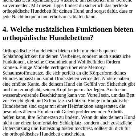
zu vermeiden. Mit diesen Tipps findest du sicherlich das perfekte
orthopädische Hundebett für deinen Hund und sorgst dafür, dass er
jede Nacht bequem und erholsam schlafen kann.
4. Welche zusätzlichen Funktionen bieten
orthopädische Hundebetten?
Orthopädische Hundebetten bieten nicht nur eine bequeme
Schlafmöglichkeit für deinen Vierbeiner, sondern auch zusätzliche
Funktionen, die seine Gesundheit und Wohlbefinden fördern
können. Einige Modelle verfügen über eine Memory-
Schaumstoffmatratze, die sich perfekt an die Körperform deines
Hundes anpasst und somit Druckstellen vermeidet. Andere haben
eine erhöhte Kante, die deinem Hund ein Gefühl von Sicherheit gibt
und ihm ermöglicht, seinen Kopf bequem abzulegen. Auch eine
wasserabweisende Beschichtung kann von Vorteil sein, um das Bett
vor Feuchtigkeit und Schmutz zu schützen. Einige orthopädische
Hundebetten sind sogar mit einer Heizfunktion ausgestattet, die
besonders älteren Hunden mit Gelenkproblemen oder Arthritis
helfen kann, ihre Schmerzen zu lindern. Wenn du also deinem Hund
nicht nur einen komfortablen Schlafplatz, sondern auch zusätzliche
Unterstützung und Entlastung bieten möchtest, solltest du dich für
ein orthopädisches Hundebett entscheiden.