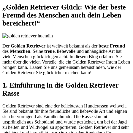
„Golden Retriever Glück: Wie der beste
Freund des Menschen auch dein Leben
bereichert!“
Der
Golden
Retriever
ist weltweit bekannt als der
beste
Freund
des
Menschen
. Seine
treue
,
liebevolle
und anhängliche Art hat
viele Menschen glücklich gemacht. In diesem Blog erfahren Sie
mehr über die vielen Vorteile, die ein Golden Retriever Ihrem Leben
bringen kann. Lassen Sie uns gemeinsam herausfinden, wie der
Golden Retriever Sie glücklicher machen kann!
1. Einführung in die Golden Retriever
Rasse
Golden Retriever sind eine der beliebtesten Hunderassen weltweit.
Sie sind bekannt für ihre freundliche und liebevolle Art und eignen
sich hervorragend als Familienhunde. Die Rasse stammt
ursprünglich aus Schottland und wurde gezüchtet, um bei der Jagd
zu helfen und Wildvögel zu apportieren. Golden Retriever sind sehr
intelligent und lernwillig, was sie zu idealen Begleitern für