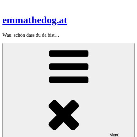
Zum
Inhalt
springen
emmathedog.at
Wau, schön dass du da bist…
Menü