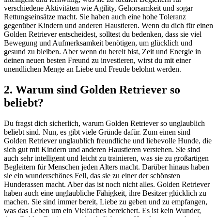
verschiedene Aktivitäten wie Agility, Gehorsamkeit und sogar
Rettungseinsätze macht. Sie haben auch eine hohe Toleranz
gegenüber Kindern und anderen Haustieren. Wenn du dich für einen
Golden Retriever entscheidest, solltest du bedenken, dass sie viel
Bewegung und Aufmerksamkeit benötigen, um glücklich und
gesund zu bleiben. Aber wenn du bereit bist, Zeit und Energie in
deinen neuen besten Freund zu investieren, wirst du mit einer
unendlichen Menge an Liebe und Freude belohnt werden.
2. Warum sind Golden Retriever so
beliebt?
Du fragst dich sicherlich, warum Golden Retriever so unglaublich
beliebt sind. Nun, es gibt viele Gründe dafür. Zum einen sind
Golden Retriever unglaublich freundliche und liebevolle Hunde, die
sich gut mit Kindern und anderen Haustieren verstehen. Sie sind
auch sehr intelligent und leicht zu trainieren, was sie zu großartigen
Begleitern für Menschen jeden Alters macht. Darüber hinaus haben
sie ein wunderschönes Fell, das sie zu einer der schönsten
Hunderassen macht. Aber das ist noch nicht alles. Golden Retriever
haben auch eine unglaubliche Fähigkeit, ihre Besitzer glücklich zu
machen. Sie sind immer bereit, Liebe zu geben und zu empfangen,
was das Leben um ein Vielfaches bereichert. Es ist kein Wunder,