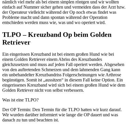
nämlich viel mehr als bei einem simplen röntgen und wir wollten
einfach auf Nummer sicher gehen und vermeiden dass der Arzt bzw.
der Operateur vielleicht während der Op noch etwas findet was
Probleme macht und dann spontan während der Operation
entschieden werden muss wie, was und wo operiert wird.
TLPO – Kreuzband Op beim Golden
Retriever
Ein eingerissen Kreuzband ist bei einem großen Hund wie bei
einem Golden Retriever einem Abriss des Kreuzbandes
gleichzusetzen und muss auf jeden Fall operiert werden. Abgesehen
von den auftretenden Schmerzen und dem lahmenden Gang kann
ein unbehandelter Kreuzbandriss Folgerscheinungen wie Arthrose
begünstigen. Somit ist „aussitzen“ in diesem Fall keine Option. Ein
eingerissenes Kreuzband wird sich bei einem großen Hund wie dem
Golden Retriever nicht von selbst verbessern.
Was ist eine TLPO?
Der OP Termin: Den Termin für die TLPO hatten wir kurz darauf.
Wir wurden darüber informiert wie lange die OP dauert und was
danach zu tun und beachten ist.