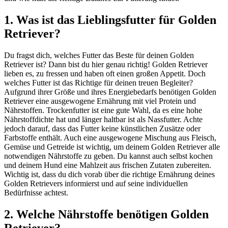
1. Was ist das Lieblingsfutter für Golden
Retriever?
Du fragst dich, welches Futter das Beste für deinen Golden
Retriever ist? Dann bist du hier genau richtig! Golden Retriever
lieben es, zu fressen und haben oft einen großen Appetit. Doch
welches Futter ist das Richtige für deinen treuen Begleiter?
Aufgrund ihrer Größe und ihres Energiebedarfs benötigen Golden
Retriever eine ausgewogene Ernährung mit viel Protein und
Nährstoffen. Trockenfutter ist eine gute Wahl, da es eine hohe
Nährstoffdichte hat und länger haltbar ist als Nassfutter. Achte
jedoch darauf, dass das Futter keine künstlichen Zusätze oder
Farbstoffe enthält. Auch eine ausgewogene Mischung aus Fleisch,
Gemüse und Getreide ist wichtig, um deinem Golden Retriever alle
notwendigen Nährstoffe zu geben. Du kannst auch selbst kochen
und deinem Hund eine Mahlzeit aus frischen Zutaten zubereiten.
Wichtig ist, dass du dich vorab über die richtige Ernährung deines
Golden Retrievers informierst und auf seine individuellen
Bedürfnisse achtest.
2. Welche Nährstoffe benötigen Golden