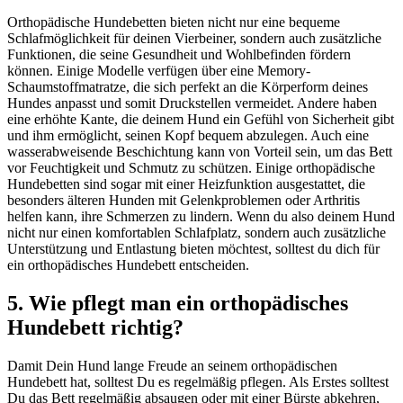
Orthopädische Hundebetten bieten nicht nur eine bequeme
Schlafmöglichkeit für deinen Vierbeiner, sondern auch zusätzliche
Funktionen, die seine Gesundheit und Wohlbefinden fördern
können. Einige Modelle verfügen über eine Memory-
Schaumstoffmatratze, die sich perfekt an die Körperform deines
Hundes anpasst und somit Druckstellen vermeidet. Andere haben
eine erhöhte Kante, die deinem Hund ein Gefühl von Sicherheit gibt
und ihm ermöglicht, seinen Kopf bequem abzulegen. Auch eine
wasserabweisende Beschichtung kann von Vorteil sein, um das Bett
vor Feuchtigkeit und Schmutz zu schützen. Einige orthopädische
Hundebetten sind sogar mit einer Heizfunktion ausgestattet, die
besonders älteren Hunden mit Gelenkproblemen oder Arthritis
helfen kann, ihre Schmerzen zu lindern. Wenn du also deinem Hund
nicht nur einen komfortablen Schlafplatz, sondern auch zusätzliche
Unterstützung und Entlastung bieten möchtest, solltest du dich für
ein orthopädisches Hundebett entscheiden.
5. Wie pflegt man ein orthopädisches
Hundebett richtig?
Damit Dein Hund lange Freude an seinem orthopädischen
Hundebett hat, solltest Du es regelmäßig pflegen. Als Erstes solltest
Du das Bett regelmäßig absaugen oder mit einer Bürste abkehren,