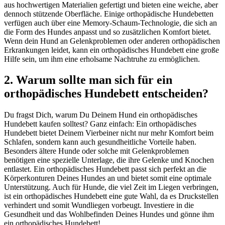
aus hochwertigen Materialien gefertigt und bieten eine weiche, aber
dennoch stützende Oberfläche. Einige orthopädische Hundebetten
verfügen auch über eine Memory-Schaum-Technologie, die sich an
die Form des Hundes anpasst und so zusätzlichen Komfort bietet.
Wenn dein Hund an Gelenkproblemen oder anderen orthopädischen
Erkrankungen leidet, kann ein orthopädisches Hundebett eine große
Hilfe sein, um ihm eine erholsame Nachtruhe zu ermöglichen.
2. Warum sollte man sich für ein
orthopädisches Hundebett entscheiden?
Du fragst Dich, warum Du Deinem Hund ein orthopädisches
Hundebett kaufen solltest? Ganz einfach: Ein orthopädisches
Hundebett bietet Deinem Vierbeiner nicht nur mehr Komfort beim
Schlafen, sondern kann auch gesundheitliche Vorteile haben.
Besonders ältere Hunde oder solche mit Gelenkproblemen
benötigen eine spezielle Unterlage, die ihre Gelenke und Knochen
entlastet. Ein orthopädisches Hundebett passt sich perfekt an die
Körperkonturen Deines Hundes an und bietet somit eine optimale
Unterstützung. Auch für Hunde, die viel Zeit im Liegen verbringen,
ist ein orthopädisches Hundebett eine gute Wahl, da es Druckstellen
verhindert und somit Wundliegen vorbeugt. Investiere in die
Gesundheit und das Wohlbefinden Deines Hundes und gönne ihm
ein orthopädisches Hundebett!