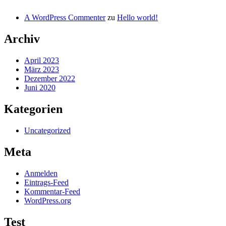
A WordPress Commenter
zu
Hello world!
Archiv
April 2023
März 2023
Dezember 2022
Juni 2020
Kategorien
Uncategorized
Meta
Anmelden
Eintrags-Feed
Kommentar-Feed
WordPress.org
Test