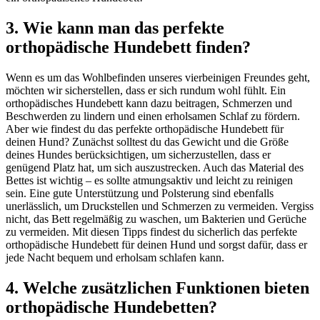
3. Wie kann man das perfekte
orthopädische Hundebett finden?
Wenn es um das Wohlbefinden unseres vierbeinigen Freundes geht,
möchten wir sicherstellen, dass er sich rundum wohl fühlt. Ein
orthopädisches Hundebett kann dazu beitragen, Schmerzen und
Beschwerden zu lindern und einen erholsamen Schlaf zu fördern.
Aber wie findest du das perfekte orthopädische Hundebett für
deinen Hund? Zunächst solltest du das Gewicht und die Größe
deines Hundes berücksichtigen, um sicherzustellen, dass er
genügend Platz hat, um sich auszustrecken. Auch das Material des
Bettes ist wichtig – es sollte atmungsaktiv und leicht zu reinigen
sein. Eine gute Unterstützung und Polsterung sind ebenfalls
unerlässlich, um Druckstellen und Schmerzen zu vermeiden. Vergiss
nicht, das Bett regelmäßig zu waschen, um Bakterien und Gerüche
zu vermeiden. Mit diesen Tipps findest du sicherlich das perfekte
orthopädische Hundebett für deinen Hund und sorgst dafür, dass er
jede Nacht bequem und erholsam schlafen kann.
4. Welche zusätzlichen Funktionen bieten
orthopädische Hundebetten?