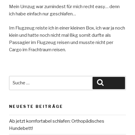
Mein Umzug war zumindest für mich recht easy… denn
ich habe einfach nur geschlafen…
Im Flugzeug reiste ich in einer kleinen Box, ich war ja noch
klein und hatte noch nicht mal 8kg somit durfte als
Passagier im Flugzeug reisen und musste nicht per
Cargo im Frachtraum reisen.
Suche
Suchen
nach:
NEUESTE BEITRÄGE
Ab jetzt komfortabel schlafen: Orthopädisches
Hundebett!